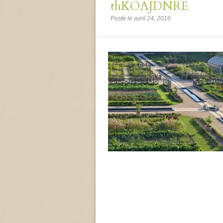
thKOAJDNRE
Posté le avril 24, 2016