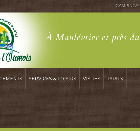
CAMPING**
À Maulévrier et près d
GEMENTS
SERVICES & LOISIRS
VISITES
TARIFS