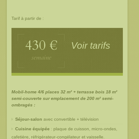
Tarif à partir de :
430 €
Voir tarifs
semaine
Mobil-home 4/6 places 32 m² + terrasse bois 18 m²
semi-couverte sur emplacement de 200 m² semi-
ombragés :
Séjour-salon
avec convertible + télévision
Cuisine équipée
: plaque de cuisson, micro-ondes,
cafetière, réfrigérateur-congélateur et vaisselle.