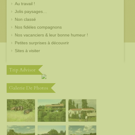
Au travail !
Jolis paysages…
Non classé
Nos fidèles compagnons
Nos vacanciers & leur bonne humeur !
Petites surprises à découvrir
Sites à visiter
Trip Advisor
Galerie De Photos