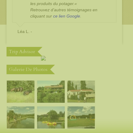
les produits du potager.
«
Retrouvez d’autres témoignages en
cliquant sur
ce lien Google
.
Léa L. -
Trip Advisor
Galerie De Photos