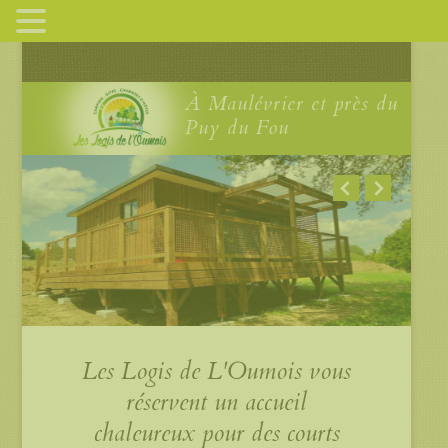
À Maulévrier et près du
Puy du Fou
Les Logis de L'Oumois vous
réservent un accueil
chaleureux pour des courts