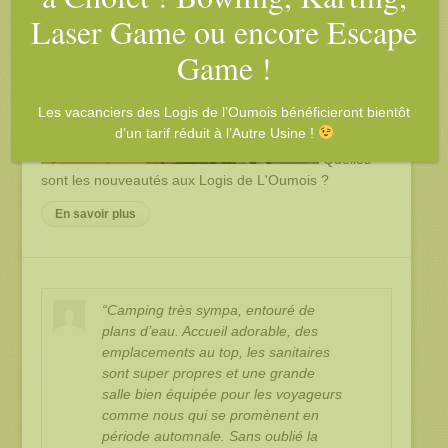
Laser Game ou encore Escape
Les dernières news...
Game !
Les vacanciers des Logis de l’Oumois bénéficieront bientôt
d’un tarif réduit à l’Autre Usine !
Quelles
sont les nouveautés aux Logis de L'Oumois ?
En savoir plus
“Camping très sympa, entouré de
plans d’eau. Accueil adorable, des
emplacements au top, les sanitaires
sont super propres et une grande
salle bien équipée pour les voyageurs
comme nous qui se promènent en
période automnale. Sans oublié la