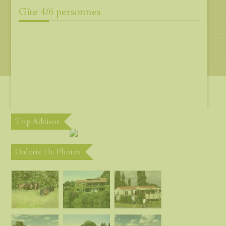
Gîte 4/6 personnes
Trip Advisor
Galerie De Photos