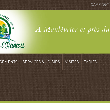
CAMPING**
À Maulévrier et près d
GEMENTS
SERVICES & LOISIRS
VISITES
TARIFS