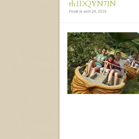
th1DQYN7IN
Posté le avril 24, 2016