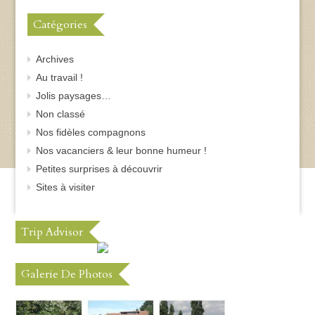
Catégories
Archives
Au travail !
Jolis paysages…
Non classé
Nos fidèles compagnons
Nos vacanciers & leur bonne humeur !
Petites surprises à découvrir
Sites à visiter
Trip Advisor
Galerie De Photos