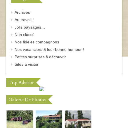
Archives
Au travail !
Jolis paysages…
Non classé
Nos fidèles compagnons
Nos vacanciers & leur bonne humeur !
Petites surprises à découvrir
Sites à visiter
Trip Advisor
Galerie De Photos