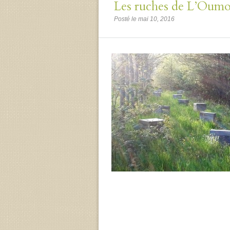
Les ruches de L’Oumoi
Posté le mai 10, 2016