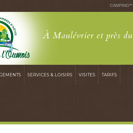
CAMPING**
À Maulévrier et près d
GEMENTS
SERVICES & LOISIRS
VISITES
TARIFS