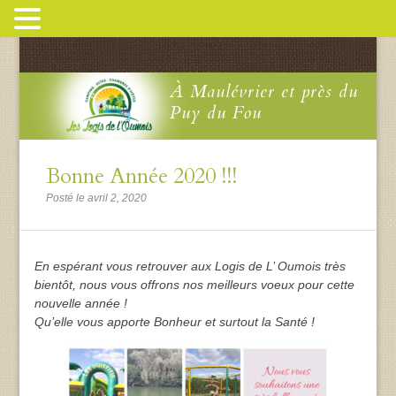
À Maulévrier et près du
Puy du Fou
Bonne Année 2020 !!!
Posté le avril 2, 2020
En espérant vous retrouver aux Logis de L’ Oumois très
bientôt, nous vous offrons nos meilleurs voeux pour cette
nouvelle année !
Qu’elle vous apporte Bonheur et surtout la Santé !