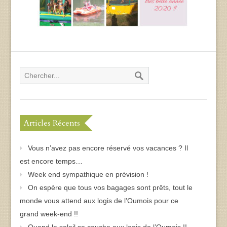
Articles Récents
Vous n’avez pas encore réservé vos vacances ? Il
est encore temps…
Week end sympathique en prévision !
On espère que tous vos bagages sont prêts, tout le
monde vous attend aux logis de l’Oumois pour ce
grand week-end !!
Quand le soleil se couche aux logis de l’Oumois !!