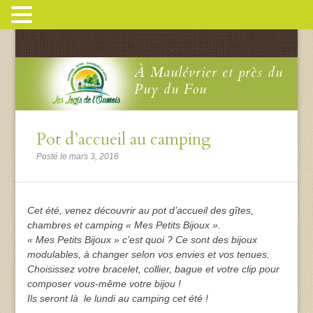
À Maulévrier et près du
Puy du Fou
Pot d’accueil au camping
Posté le mars 3, 2016
Cet été, venez découvrir au pot d’accueil des gîtes,
chambres et camping « Mes Petits Bijoux ».
« Mes Petits Bijoux » c’est quoi ? Ce sont des bijoux
modulables, à changer selon vos envies et vos tenues.
Choisissez votre bracelet, collier, bague et votre clip pour
composer vous-même votre bijou !
Ils seront là le lundi au camping cet été !