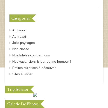
Catégories
Archives
Au travail !
Jolis paysages…
Non classé
Nos fidèles compagnons
Nos vacanciers & leur bonne humeur !
Petites surprises à découvrir
Sites à visiter
Trip Advisor
Galerie De Photos