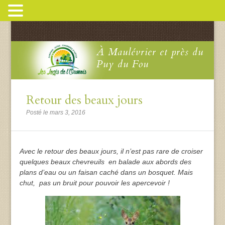
À Maulévrier et près du
Puy du Fou
Retour des beaux jours
Posté le mars 3, 2016
Avec le retour des beaux jours, il n’est pas rare de croiser
quelques beaux chevreuils en balade aux abords des
plans d’eau ou un faisan caché dans un bosquet. Mais
chut, pas un bruit pour pouvoir les apercevoir !