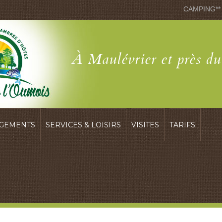
CAMPING**
À Maulévrier et près d
GEMENTS
SERVICES & LOISIRS
VISITES
TARIFS