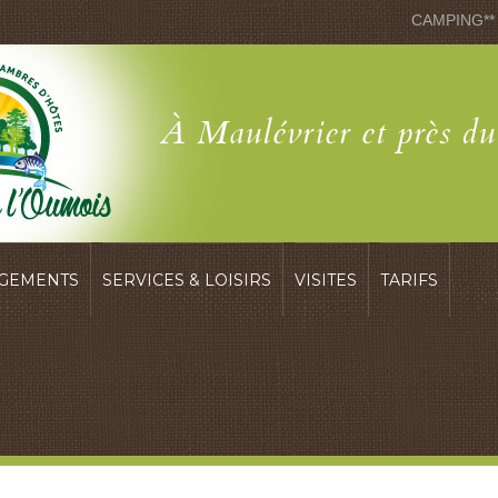
CAMPING**
À Maulévrier et près d
GEMENTS
SERVICES & LOISIRS
VISITES
TARIFS