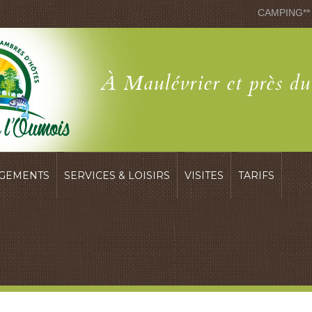
CAMPING**
À Maulévrier et près d
GEMENTS
SERVICES & LOISIRS
VISITES
TARIFS