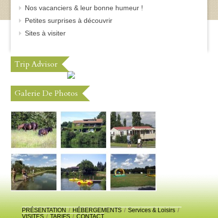
Nos vacanciers & leur bonne humeur !
Petites surprises à découvrir
Sites à visiter
Trip Advisor
Galerie De Photos
PRÉSENTATION
/
HÉBERGEMENTS
/
Services & Loisirs
/
VISITES
/
TARIFS
/
CONTACT