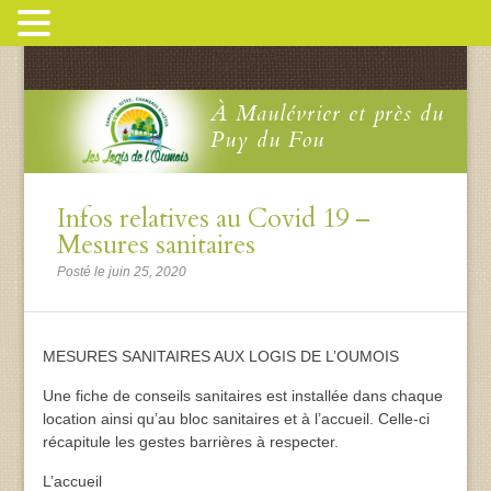
À Maulévrier et près du
Puy du Fou
Infos relatives au Covid 19 –
Mesures sanitaires
Posté le juin 25, 2020
MESURES SANITAIRES AUX LOGIS DE L’OUMOIS
Une fiche de conseils sanitaires est installée dans chaque
location ainsi qu’au bloc sanitaires et à l’accueil. Celle-ci
récapitule les gestes barrières à respecter.
L’accueil