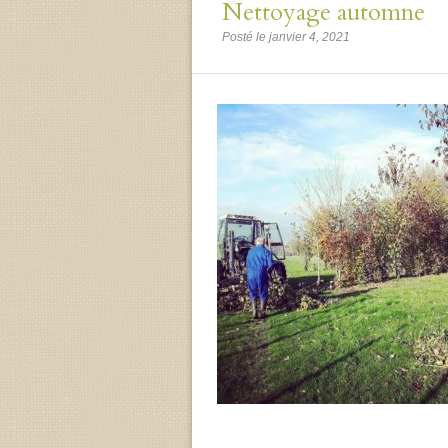
Nettoyage automne
Posté le janvier 4, 2021