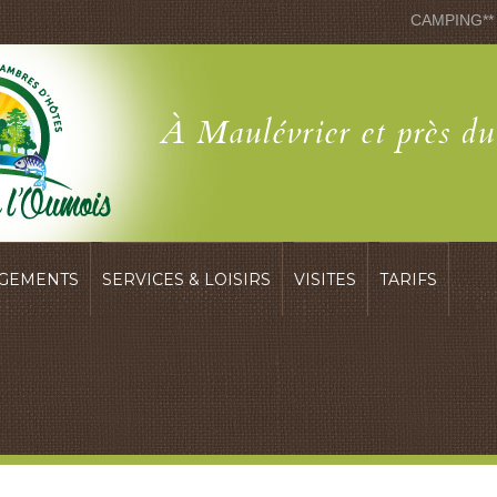
CAMPING**
À Maulévrier et près d
GEMENTS
SERVICES & LOISIRS
VISITES
TARIFS