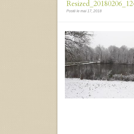
Resized_20180206_12
Posté le mai 17, 2018