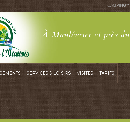
CAMPING**
À Maulévrier et près d
GEMENTS
SERVICES & LOISIRS
VISITES
TARIFS