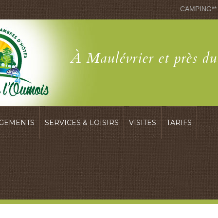
CAMPING**
À Maulévrier et près d
GEMENTS
SERVICES & LOISIRS
VISITES
TARIFS