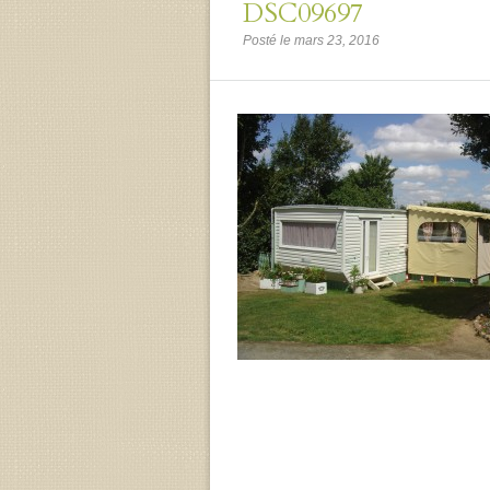
DSC09697
Posté le mars 23, 2016