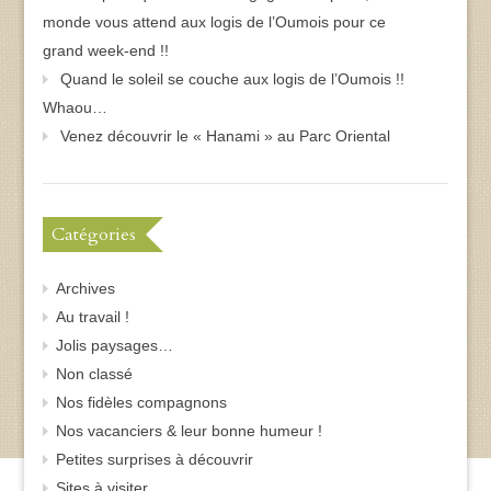
monde vous attend aux logis de l’Oumois pour ce
grand week-end !!
Quand le soleil se couche aux logis de l’Oumois !!
Whaou…
Venez découvrir le « Hanami » au Parc Oriental
Catégories
Archives
Au travail !
Jolis paysages…
Non classé
Nos fidèles compagnons
Nos vacanciers & leur bonne humeur !
Petites surprises à découvrir
Sites à visiter