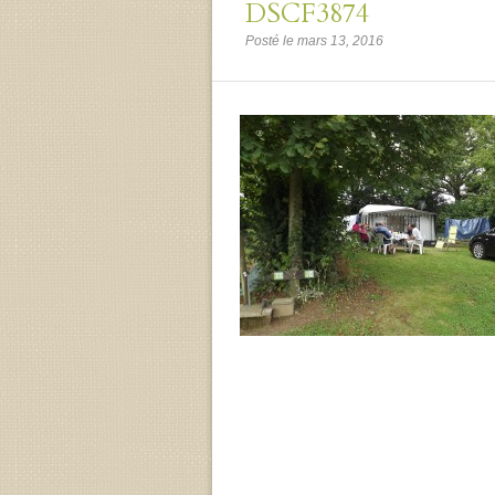
DSCF3874
Posté le mars 13, 2016