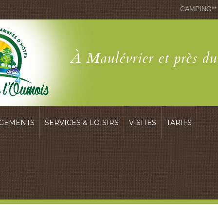
CAMPING**
À Maulévrier et près d
GEMENTS
SERVICES & LOISIRS
VISITES
TARIFS