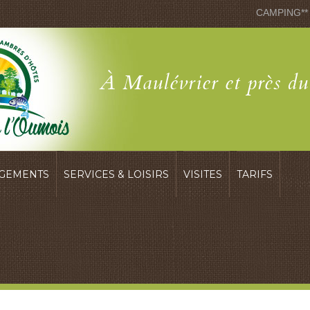
CAMPING**
À Maulévrier et près d
GEMENTS
SERVICES & LOISIRS
VISITES
TARIFS