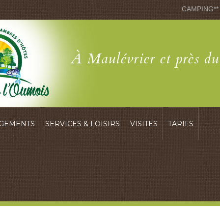
CAMPING**
À Maulévrier et près d
GEMENTS
SERVICES & LOISIRS
VISITES
TARIFS