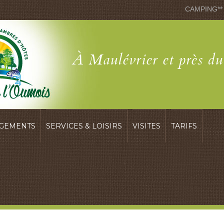
CAMPING**
À Maulévrier et près d
GEMENTS
SERVICES & LOISIRS
VISITES
TARIFS