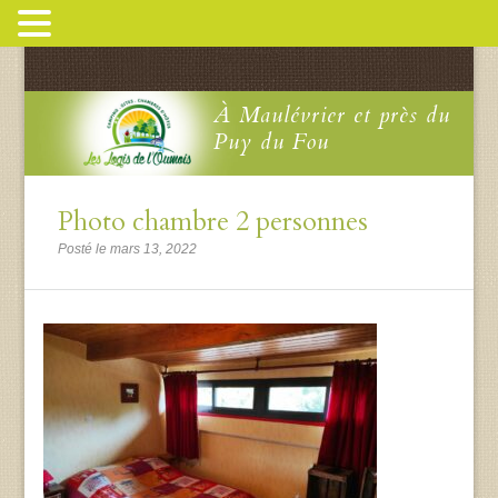
À Maulévrier et près du
Puy du Fou
Photo chambre 2 personnes
Posté le mars 13, 2022