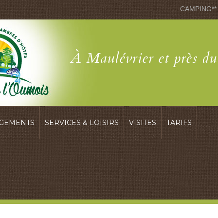
CAMPING**
À Maulévrier et près d
GEMENTS
SERVICES & LOISIRS
VISITES
TARIFS