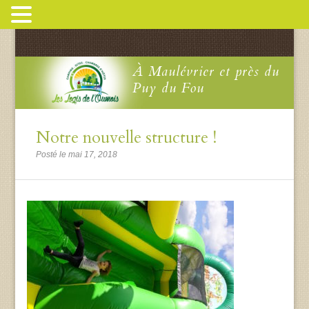
À Maulévrier et près du
Puy du Fou
Notre nouvelle structure !
Posté le mai 17, 2018