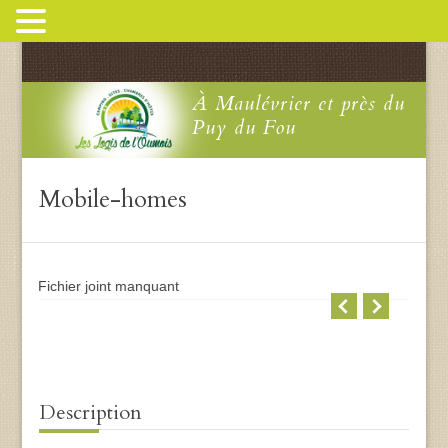
À Maulévrier et près du
Puy du Fou
Mobile-homes
Fichier joint manquant
Fichie
Description