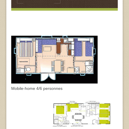
Mobile-home 4/6 personnes